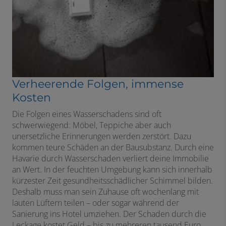
Verheerende Folgen, immense
Kosten
Die Folgen eines Wasserschadens sind oft
schwerwiegend: Möbel, Teppiche aber auch
unersetzliche Erinnerungen werden zerstört. Dazu
kommen teure Schäden an der Bausubstanz. Durch eine
Havarie durch Wasserschaden verliert deine Immobilie
an Wert. In der feuchten Umgebung kann sich innerhalb
kürzester Zeit gesundheitsschädlicher Schimmel bilden.
Deshalb muss man sein Zuhause oft wochenlang mit
lauten Lüftern teilen – oder sogar während der
Sanierung ins Hotel umziehen. Der Schaden durch die
Leckage kostet Geld – bis zu mehreren tausend Euro.