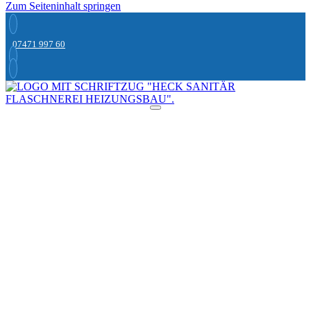
Zum Seiteninhalt springen
07471 997 60