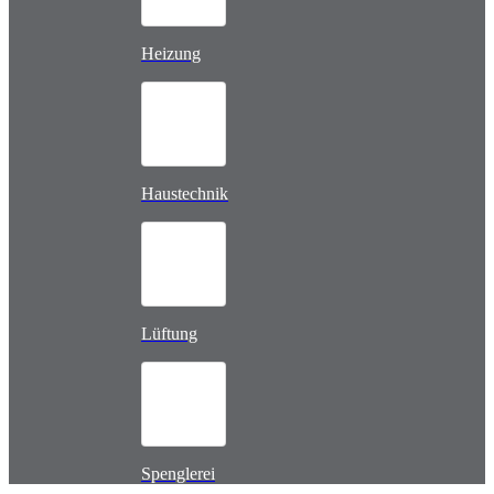
Heizung
Haustechnik
Lüftung
Spenglerei