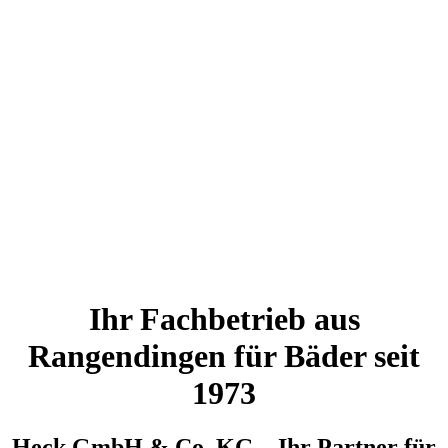
Ihr Fachbetrieb aus
Rangendingen für Bäder seit
1973
Heck GmbH & Co. KG – Ihr Partner für